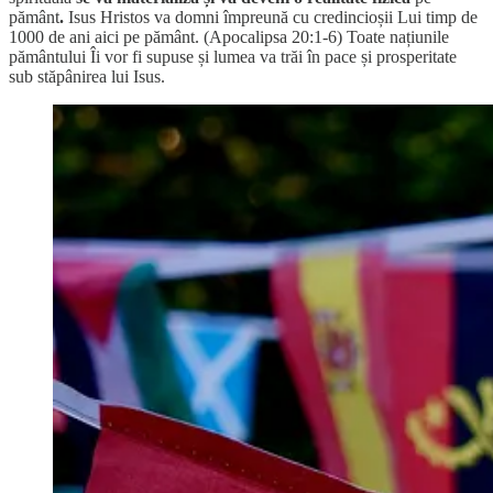
pământ
.
Isus Hristos va domni împreună cu credincioșii Lui timp de
1000 de ani aici pe pământ. (Apocalipsa 20:1-6) Toate națiunile
pământului Îi vor fi supuse și lumea va trăi în pace și prosperitate
sub stăpânirea lui Isus.