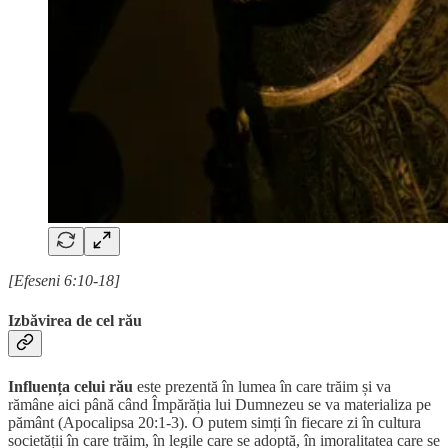
[Efeseni 6:10-18]
Izbăvirea de cel rău
Influența celui rău
este prezentă în lumea în care trăim și va
rămâne aici până când Împărăția lui Dumnezeu se va materializa pe
pământ (Apocalipsa 20:1-3). O putem simți în fiecare zi în cultura
societății în care trăim, în legile care se adoptă, în imoralitatea care se