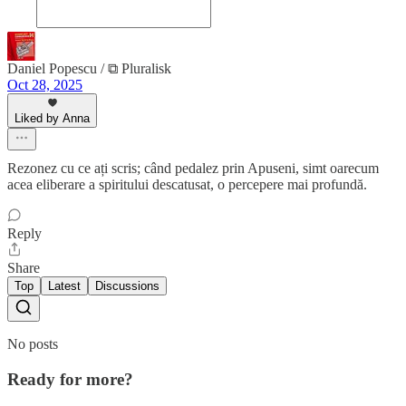
Daniel Popescu / ⧉ Pluralisk
Oct 28, 2025
Liked by Anna
Rezonez cu ce ați scris; când pedalez prin Apuseni, simt oarecum
acea eliberare a spiritului descatusat, o percepere mai profundă.
Reply
Share
Top
Latest
Discussions
No posts
Ready for more?