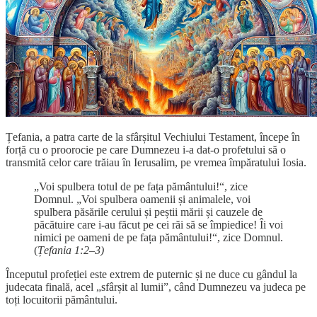
Țefania, a patra carte de la sfârșitul Vechiului Testament, începe în
forță cu o proorocie pe care Dumnezeu i-a dat-o profetului să o
transmită celor care trăiau în Ierusalim, pe vremea împăratului Iosia.
„Voi spulbera totul de pe fața pământului!“, zice
Domnul. „Voi spulbera oamenii și animalele, voi
spulbera păsările cerului și peștii mării și cauzele de
păcătuire care i-au făcut pe cei răi să se împiedice! Îi voi
nimici pe oameni de pe fața pământului!“, zice Domnul.
(
Țefania 1:2–3)
Începutul profeției este extrem de puternic și ne duce cu gândul la
judecata finală, acel „sfârșit al lumii”, când Dumnezeu va judeca pe
toți locuitorii pământului.