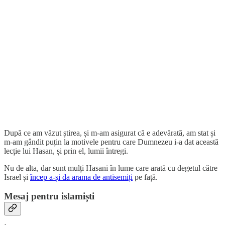
După ce am văzut știrea, și m-am asigurat că e adevărată, am stat și
m-am gândit puțin la motivele pentru care Dumnezeu i-a dat această
lecție lui Hasan, și prin el, lumii întregi.
Nu de alta, dar sunt mulți Hasani în lume care arată cu degetul către
Israel și
încep a-și da arama de antisemiți
pe față.
Mesaj pentru islamiști