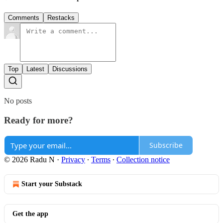
Comments
Restacks
Top
Latest
Discussions
No posts
Ready for more?
Subscribe
© 2026 Radu N
·
Privacy
∙
Terms
∙
Collection notice
Start your Substack
Get the app