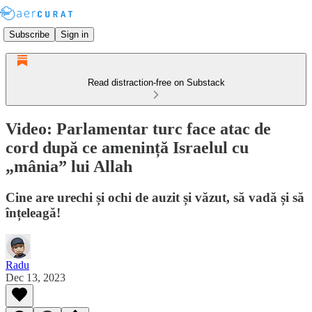
Subscribe
Sign in
Read distraction-free on Substack
Video: Parlamentar turc face atac de
cord după ce amenință Israelul cu
„mânia” lui Allah
Cine are urechi și ochi de auzit și văzut, să vadă și să
înțeleagă!
Radu
Dec 13, 2023