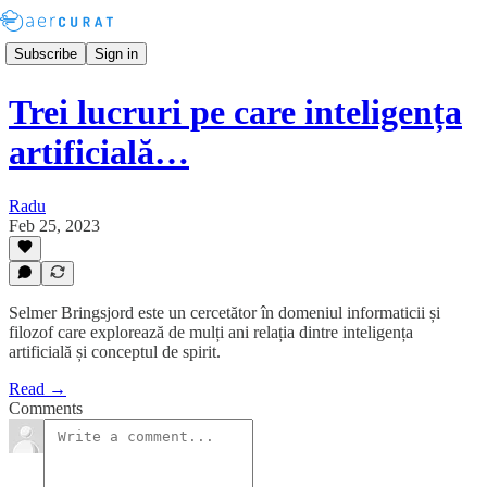
Subscribe
Sign in
Trei lucruri pe care inteligența
artificială…
Radu
Feb 25, 2023
Selmer Bringsjord este un cercetător în domeniul informaticii și
filozof care explorează de mulți ani relația dintre inteligența
artificială și conceptul de spirit.
Read →
Comments