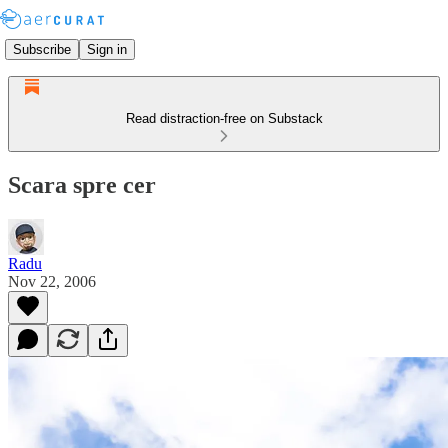
Subscribe
Sign in
Read distraction-free on Substack
Scara spre cer
Radu
Nov 22, 2006