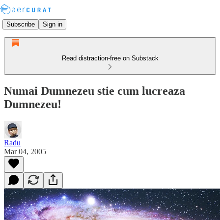
Subscribe
Sign in
Read distraction-free on Substack
Numai Dumnezeu stie cum lucreaza
Dumnezeu!
Radu
Mar 04, 2005