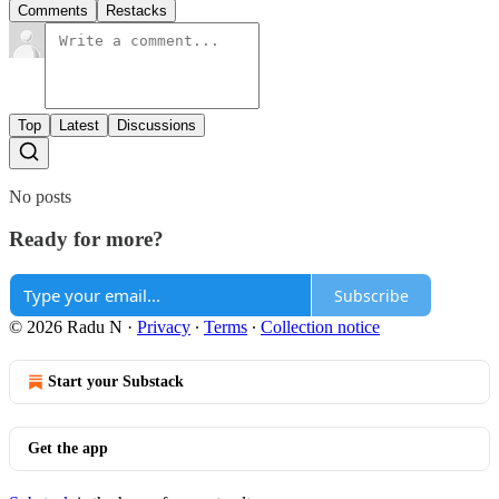
Comments
Restacks
Top
Latest
Discussions
No posts
Ready for more?
Subscribe
© 2026 Radu N
·
Privacy
∙
Terms
∙
Collection notice
Start your Substack
Get the app