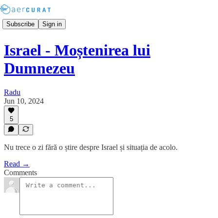
Subscribe
Sign in
Israel - Moștenirea lui
Dumnezeu
Radu
Jun 10, 2024
5
Nu trece o zi fără o știre despre Israel și situația de acolo.
Read →
Comments