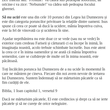
oricine-i va zice: ‘Nebunule!’ va cădea sub pedeapsa focului
gheenei.
Să nu ucizi
este una din cele 10 porunci din Legea lui Dumnezeu și
este din categoria poruncilor privitoare la relațiile dintre oameni. Isus
spune că ceea ce poate să ducă la ucidere, mânia împotriva cuiva,
este la fel de vinovată ca și uciderea în sine.
Așadar neprihănirea nu este doar ce se vede (sau nu se vede) în
exterior cum credeau Fariseii și cărturarii ci ea începe în inimă, în
imaginația noastră, acolo trebuie schimbate lucrurile. Isus este atent
la ceea ce e în inima oamenilor și ne arată că mânia împotriva
semenilor, care se cuibărește de multe ori în inima noastră, este
păcătoasă.
Toți încălcăm porunca lui Dumnezeu de a nu ucide în momentul în
care ne mâniem pe cineva. Fiecare din noi avem nevoie de iertarea
lui Dumnezeu. Suntem îndemnați să ne mărturisim păcatele ca să
fim curățiți de ele.
Biblia, 1 Ioan capitolul 1, versetul 9
Dacă ne mărturisim păcatele, El este credincios și drept ca să ne ierte
păcatele și să ne curețe de orice nelegiuire.