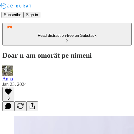
Subscribe
Sign in
Read distraction-free on Substack
Doar n-am omorât pe nimeni
Anna
Jan 23, 2024
3