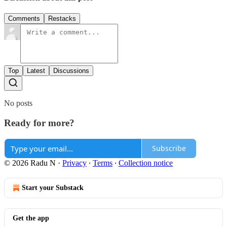
Comments
Restacks
Top
Latest
Discussions
No posts
Ready for more?
Subscribe
© 2026 Radu N
·
Privacy
∙
Terms
∙
Collection notice
Start your Substack
Get the app