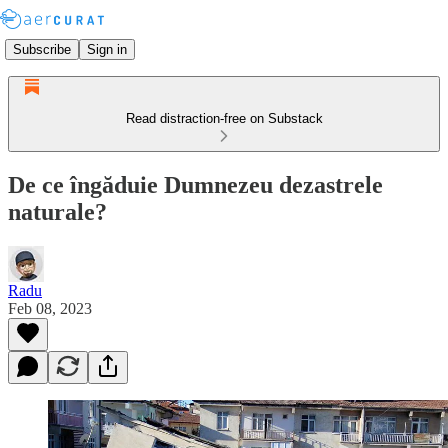
Subscribe
Sign in
Read distraction-free on Substack
De ce îngăduie Dumnezeu dezastrele
naturale?
Radu
Feb 08, 2023