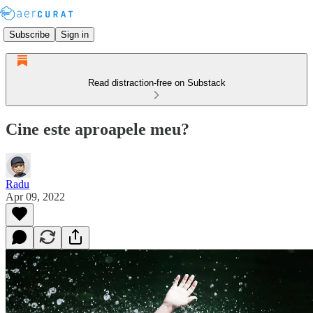
Subscribe
Sign in
Read distraction-free on Substack
Cine este aproapele meu?
Radu
Apr 09, 2022