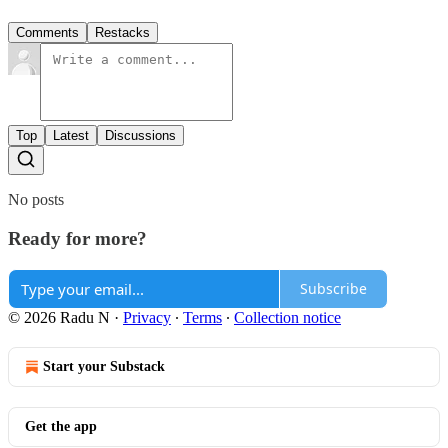
Comments
Restacks
Top
Latest
Discussions
No posts
Ready for more?
Subscribe
© 2026 Radu N
·
Privacy
∙
Terms
∙
Collection notice
Start your Substack
Get the app