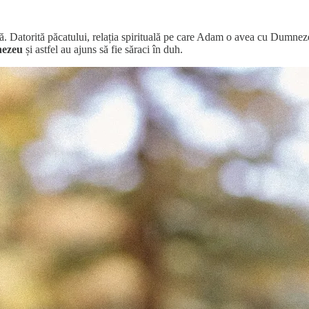
atorită păcatului, relația spirituală pe care Adam o avea cu Dumnezeu 
nezeu
și astfel au ajuns să fie săraci în duh.