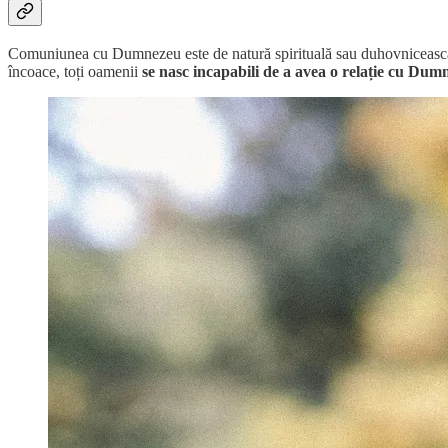
Comuniunea cu Dumnezeu este de natură spirituală sau duhovnicească. D
încoace, toți oamenii
se nasc
incapabili de a avea o relație cu Dum